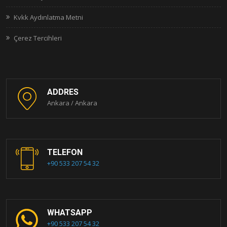
Kvkk Aydınlatma Metni
Çerez Tercihleri
ADDRES
Ankara / Ankara
TELEFON
+90 533 207 54 32
WHATSAPP
+90 533 207 54 32