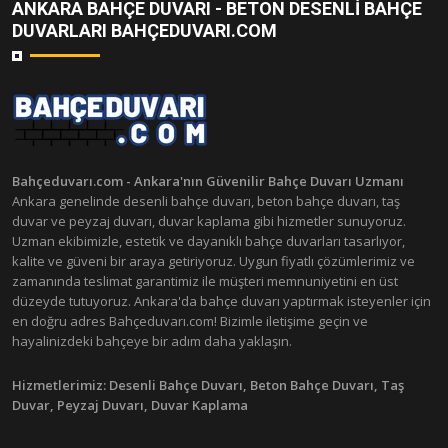
ANKARA BAHÇE DUVARI - BETON DESENLI BAHÇE
DUVARLARI BAHÇEDUVARI.COM
Bahçeduvarı.com - Ankara'nın Güvenilir Bahçe Duvarı Uzmanı
Ankara genelinde desenli bahçe duvarı, beton bahçe duvarı, taş
duvar ve peyzaj duvarı, duvar kaplama gibi hizmetler sunuyoruz.
Uzman ekibimizle, estetik ve dayanıklı bahçe duvarları tasarlıyor,
kalite ve güveni bir araya getiriyoruz. Uygun fiyatlı çözümlerimiz ve
zamanında teslimat garantimiz ile müşteri memnuniyetini en üst
düzeyde tutuyoruz. Ankara'da bahçe duvarı yaptırmak isteyenler için
en doğru adres Bahçeduvarı.com! Bizimle iletişime geçin ve
hayalinizdeki bahçeye bir adım daha yaklaşın.
Hizmetlerimiz:
Desenli Bahçe Duvarı, Beton Bahçe Duvarı, Taş
Duvar, Peyzaj Duvarı, Duvar Kaplama