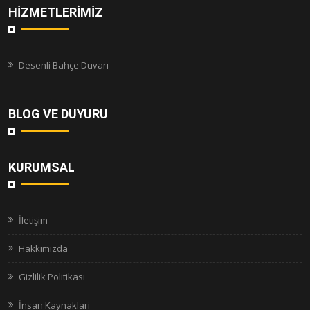
HIZMETLERIMIZ
Desenli Bahçe Duvarı
BLOG VE DUYURU
KURUMSAL
İletişim
Hakkımızda
Gizlilik Politikası
İnsan Kaynaklari