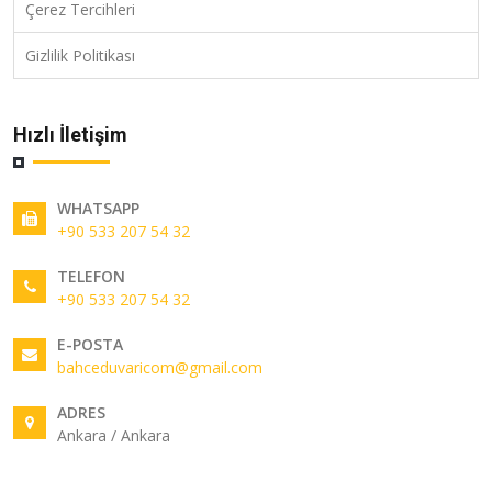
Çerez Tercihleri
Gizlilik Politikası
Hızlı İletişim
WHATSAPP
+90 533 207 54 32
TELEFON
+90 533 207 54 32
E-POSTA
bahceduvaricom@gmail.com
ADRES
Ankara / Ankara