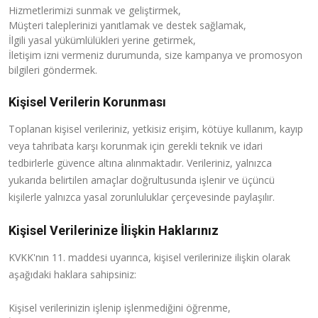
Hizmetlerimizi sunmak ve geliştirmek,
Müşteri taleplerinizi yanıtlamak ve destek sağlamak,
İlgili yasal yükümlülükleri yerine getirmek,
İletişim izni vermeniz durumunda, size kampanya ve promosyon
bilgileri göndermek.
Kişisel Verilerin Korunması
Toplanan kişisel verileriniz, yetkisiz erişim, kötüye kullanım, kayıp
veya tahribata karşı korunmak için gerekli teknik ve idari
tedbirlerle güvence altına alınmaktadır. Verileriniz, yalnızca
yukarıda belirtilen amaçlar doğrultusunda işlenir ve üçüncü
kişilerle yalnızca yasal zorunluluklar çerçevesinde paylaşılır.
Kişisel Verilerinize İlişkin Haklarınız
KVKK'nın 11. maddesi uyarınca, kişisel verilerinize ilişkin olarak
aşağıdaki haklara sahipsiniz:
Kişisel verilerinizin işlenip işlenmediğini öğrenme,