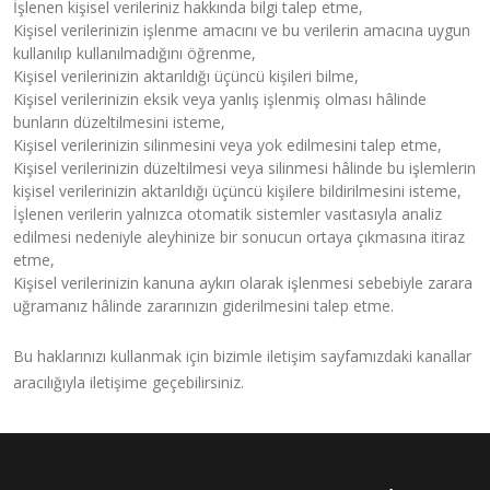
İşlenen kişisel verileriniz hakkında bilgi talep etme,
Kişisel verilerinizin işlenme amacını ve bu verilerin amacına uygun
kullanılıp kullanılmadığını öğrenme,
Kişisel verilerinizin aktarıldığı üçüncü kişileri bilme,
Kişisel verilerinizin eksik veya yanlış işlenmiş olması hâlinde
bunların düzeltilmesini isteme,
Kişisel verilerinizin silinmesini veya yok edilmesini talep etme,
Kişisel verilerinizin düzeltilmesi veya silinmesi hâlinde bu işlemlerin
kişisel verilerinizin aktarıldığı üçüncü kişilere bildirilmesini isteme,
İşlenen verilerin yalnızca otomatik sistemler vasıtasıyla analiz
edilmesi nedeniyle aleyhinize bir sonucun ortaya çıkmasına itiraz
etme,
Kişisel verilerinizin kanuna aykırı olarak işlenmesi sebebiyle zarara
uğramanız hâlinde zararınızın giderilmesini talep etme.
Bu haklarınızı kullanmak için bizimle iletişim sayfamızdaki kanallar
aracılığıyla iletişime geçebilirsiniz.