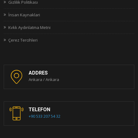
Gizlilik Politikası
İnsan Kaynaklari
Kvkk Aydınlatma Metni
Çerez Tercihleri
ADDRES
Ankara / Ankara
TELEFON
+90 533 207 54 32