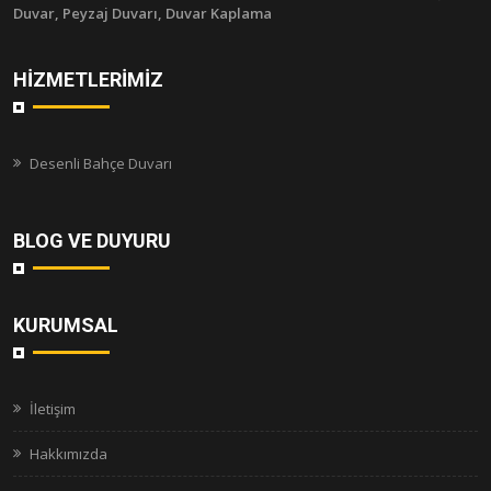
Duvar, Peyzaj Duvarı, Duvar Kaplama
HIZMETLERIMIZ
Desenli Bahçe Duvarı
BLOG VE DUYURU
KURUMSAL
İletişim
Hakkımızda