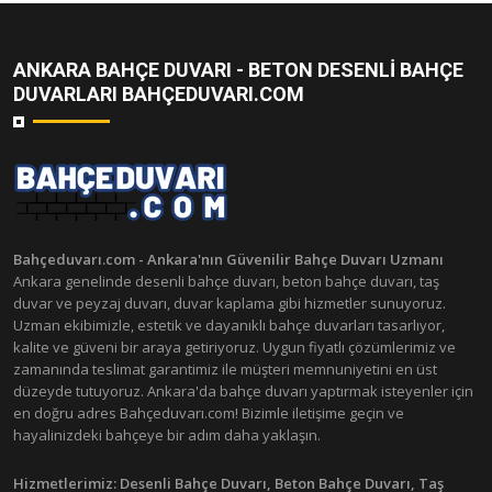
ANKARA BAHÇE DUVARI - BETON DESENLI BAHÇE
DUVARLARI BAHÇEDUVARI.COM
Bahçeduvarı.com - Ankara'nın Güvenilir Bahçe Duvarı Uzmanı
Ankara genelinde desenli bahçe duvarı, beton bahçe duvarı, taş
duvar ve peyzaj duvarı, duvar kaplama gibi hizmetler sunuyoruz.
Uzman ekibimizle, estetik ve dayanıklı bahçe duvarları tasarlıyor,
kalite ve güveni bir araya getiriyoruz. Uygun fiyatlı çözümlerimiz ve
zamanında teslimat garantimiz ile müşteri memnuniyetini en üst
düzeyde tutuyoruz. Ankara'da bahçe duvarı yaptırmak isteyenler için
en doğru adres Bahçeduvarı.com! Bizimle iletişime geçin ve
hayalinizdeki bahçeye bir adım daha yaklaşın.
Hizmetlerimiz:
Desenli Bahçe Duvarı, Beton Bahçe Duvarı, Taş