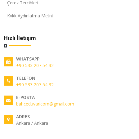
Çerez Tercihleri
Kvkk Aydınlatma Metni
Hızlı İletişim
WHATSAPP
+90 533 207 54 32
TELEFON
+90 533 207 54 32
E-POSTA
bahceduvaricom@gmail.com
ADRES
Ankara / Ankara