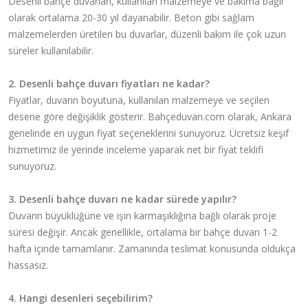
Desenli bahçe duvarları, kullanılan malzemeye ve bakıma bağlı
olarak ortalama 20-30 yıl dayanabilir. Beton gibi sağlam
malzemelerden üretilen bu duvarlar, düzenli bakım ile çok uzun
süreler kullanılabilir.
2. Desenli bahçe duvarı fiyatları ne kadar?
Fiyatlar, duvarın boyutuna, kullanılan malzemeye ve seçilen
desene göre değişiklik gösterir. Bahçeduvarı.com olarak, Ankara
genelinde en uygun fiyat seçeneklerini sunuyoruz. Ücretsiz keşif
hizmetimiz ile yerinde inceleme yaparak net bir fiyat teklifi
sunuyoruz.
3. Desenli bahçe duvarı ne kadar sürede yapılır?
Duvarın büyüklüğüne ve işin karmaşıklığına bağlı olarak proje
süresi değişir. Ancak genellikle, ortalama bir bahçe duvarı 1-2
hafta içinde tamamlanır. Zamanında teslimat konusunda oldukça
hassasız.
4. Hangi desenleri seçebilirim?