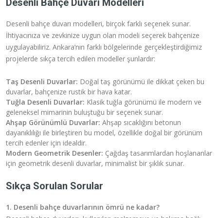
Desenli Bahçe Duvarı Modelleri
Desenli bahçe duvarı modelleri, birçok farklı seçenek sunar.
İhtiyacınıza ve zevkinize uygun olan modeli seçerek bahçenize
uygulayabiliriz. Ankara’nın farklı bölgelerinde gerçekleştirdiğimiz
projelerde sıkça tercih edilen modeller şunlardır:
Taş Desenli Duvarlar:
Doğal taş görünümü ile dikkat çeken bu
duvarlar, bahçenize rustik bir hava katar.
Tuğla Desenli Duvarlar:
Klasik tuğla görünümü ile modern ve
geleneksel mimarinin buluştuğu bir seçenek sunar.
Ahşap Görünümlü Duvarlar:
Ahşap sıcaklığını betonun
dayanıklılığı ile birleştiren bu model, özellikle doğal bir görünüm
tercih edenler için idealdir.
Modern Geometrik Desenler:
Çağdaş tasarımlardan hoşlananlar
için geometrik desenli duvarlar, minimalist bir şıklık sunar.
Sıkça Sorulan Sorular
1. Desenli bahçe duvarlarının ömrü ne kadar?