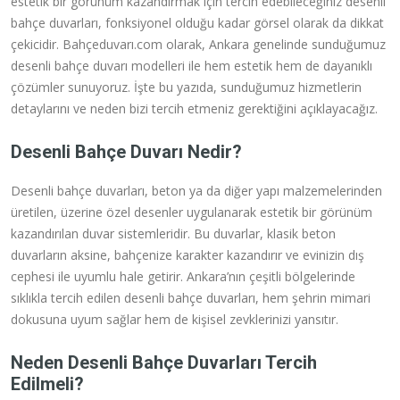
estetik bir görünüm kazandırmak için tercih edebileceğiniz desenli
bahçe duvarları, fonksiyonel olduğu kadar görsel olarak da dikkat
çekicidir. Bahçeduvarı.com olarak, Ankara genelinde sunduğumuz
desenli bahçe duvarı modelleri ile hem estetik hem de dayanıklı
çözümler sunuyoruz. İşte bu yazıda, sunduğumuz hizmetlerin
detaylarını ve neden bizi tercih etmeniz gerektiğini açıklayacağız.
Desenli Bahçe Duvarı Nedir?
Desenli bahçe duvarları, beton ya da diğer yapı malzemelerinden
üretilen, üzerine özel desenler uygulanarak estetik bir görünüm
kazandırılan duvar sistemleridir. Bu duvarlar, klasik beton
duvarların aksine, bahçenize karakter kazandırır ve evinizin dış
cephesi ile uyumlu hale getirir. Ankara’nın çeşitli bölgelerinde
sıklıkla tercih edilen desenli bahçe duvarları, hem şehrin mimari
dokusuna uyum sağlar hem de kişisel zevklerinizi yansıtır.
Neden Desenli Bahçe Duvarları Tercih
Edilmeli?