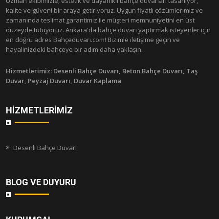
Uzman ekibimizle, estetik ve dayanıklı bahçe duvarları tasarlıyor,
kalite ve güveni bir araya getiriyoruz. Uygun fiyatlı çözümlerimiz ve
zamanında teslimat garantimiz ile müşteri memnuniyetini en üst
düzeyde tutuyoruz. Ankara'da bahçe duvarı yaptırmak isteyenler için
en doğru adres Bahçeduvarı.com! Bizimle iletişime geçin ve
hayalinizdeki bahçeye bir adım daha yaklaşın.
Hizmetlerimiz:
Desenli Bahçe Duvarı, Beton Bahçe Duvarı, Taş
Duvar, Peyzaj Duvarı, Duvar Kaplama
HIZMETLERIMIZ
Desenli Bahçe Duvarı
BLOG VE DUYURU