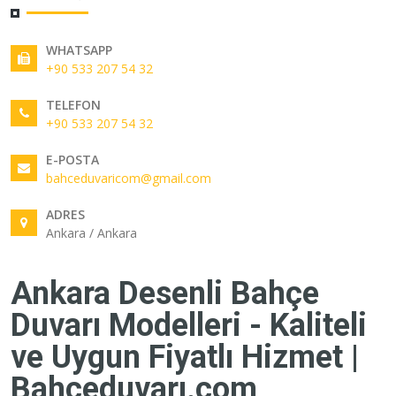
WHATSAPP
+90 533 207 54 32
TELEFON
+90 533 207 54 32
E-POSTA
bahceduvaricom@gmail.com
ADRES
Ankara / Ankara
Ankara Desenli Bahçe
Duvarı Modelleri - Kaliteli
ve Uygun Fiyatlı Hizmet |
Bahçeduvarı.com