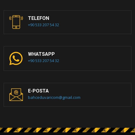
TELEFON
+90 533 207 54 32
WHATSAPP
+90 533 207 54 32
E-POSTA
bahceduvaricom@gmail.com