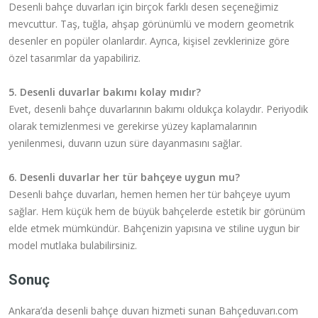
Desenli bahçe duvarları için birçok farklı desen seçeneğimiz
mevcuttur. Taş, tuğla, ahşap görünümlü ve modern geometrik
desenler en popüler olanlardır. Ayrıca, kişisel zevklerinize göre
özel tasarımlar da yapabiliriz.
5. Desenli duvarlar bakımı kolay mıdır?
Evet, desenli bahçe duvarlarının bakımı oldukça kolaydır. Periyodik
olarak temizlenmesi ve gerekirse yüzey kaplamalarının
yenilenmesi, duvarın uzun süre dayanmasını sağlar.
6. Desenli duvarlar her tür bahçeye uygun mu?
Desenli bahçe duvarları, hemen hemen her tür bahçeye uyum
sağlar. Hem küçük hem de büyük bahçelerde estetik bir görünüm
elde etmek mümkündür. Bahçenizin yapısına ve stiline uygun bir
model mutlaka bulabilirsiniz.
Sonuç
Ankara’da desenli bahçe duvarı hizmeti sunan Bahçeduvarı.com