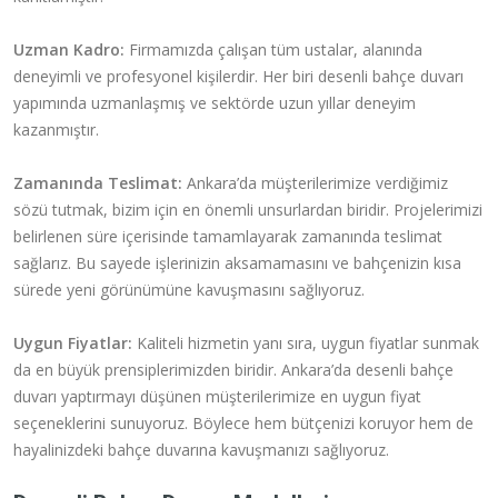
Uzman Kadro:
Firmamızda çalışan tüm ustalar, alanında
deneyimli ve profesyonel kişilerdir. Her biri desenli bahçe duvarı
yapımında uzmanlaşmış ve sektörde uzun yıllar deneyim
kazanmıştır.
Zamanında Teslimat:
Ankara’da müşterilerimize verdiğimiz
sözü tutmak, bizim için en önemli unsurlardan biridir. Projelerimizi
belirlenen süre içerisinde tamamlayarak zamanında teslimat
sağlarız. Bu sayede işlerinizin aksamamasını ve bahçenizin kısa
sürede yeni görünümüne kavuşmasını sağlıyoruz.
Uygun Fiyatlar:
Kaliteli hizmetin yanı sıra, uygun fiyatlar sunmak
da en büyük prensiplerimizden biridir. Ankara’da desenli bahçe
duvarı yaptırmayı düşünen müşterilerimize en uygun fiyat
seçeneklerini sunuyoruz. Böylece hem bütçenizi koruyor hem de
hayalinizdeki bahçe duvarına kavuşmanızı sağlıyoruz.