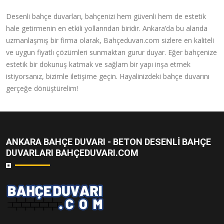
Desenli bahçe duvarları, bahçenizi hem güvenli hem de estetik
hale getirmenin en etkili yollarından biridir. Ankara’da bu alanda
uzmanlaşmış bir firma olarak, Bahçeduvarı.com sizlere en kaliteli
ve uygun fiyatlı çözümleri sunmaktan gurur duyar. Eğer bahçenize
estetik bir dokunuş katmak ve sağlam bir yapı inşa etmek
istiyorsanız, bizimle iletişime geçin. Hayalinizdeki bahçe duvarını
gerçeğe dönüştürelim!
ANKARA BAHÇE DUVARI - BETON DESENLI BAHÇE
DUVARLARI BAHÇEDUVARI.COM