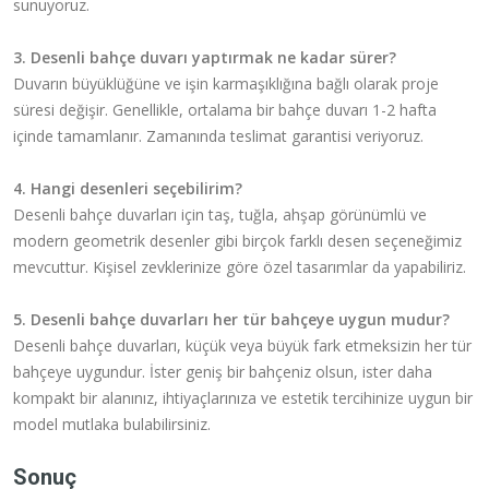
sunuyoruz.
3. Desenli bahçe duvarı yaptırmak ne kadar sürer?
Duvarın büyüklüğüne ve işin karmaşıklığına bağlı olarak proje
süresi değişir. Genellikle, ortalama bir bahçe duvarı 1-2 hafta
içinde tamamlanır. Zamanında teslimat garantisi veriyoruz.
4. Hangi desenleri seçebilirim?
Desenli bahçe duvarları için taş, tuğla, ahşap görünümlü ve
modern geometrik desenler gibi birçok farklı desen seçeneğimiz
mevcuttur. Kişisel zevklerinize göre özel tasarımlar da yapabiliriz.
5. Desenli bahçe duvarları her tür bahçeye uygun mudur?
Desenli bahçe duvarları, küçük veya büyük fark etmeksizin her tür
bahçeye uygundur. İster geniş bir bahçeniz olsun, ister daha
kompakt bir alanınız, ihtiyaçlarınıza ve estetik tercihinize uygun bir
model mutlaka bulabilirsiniz.
Sonuç