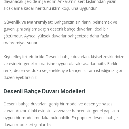
dayanacak şekilde inşa edilir. Ankara’nın sert kışlarından yazın
sıcaklarına kadar her türlü iklim koşuluna uygundur.
Güvenlik ve Mahremiyet:
Bahçenizin sınırlarını belirlemek ve
güvenliğini sağlamak için desenli bahçe duvarları ideal bir
çözümdür. Ayrıca, yüksek duvarlar bahçenizde daha fazla
mahremiyet sunar.
Kişiselleştirilebilirlik:
Desenli bahçe duvarları, kişisel zevklerinize
ve evinizin genel mimarisine uygun olarak tasarlanabilir. Farklı
renk, desen ve doku seçenekleriyle bahçenizi tam istediğiniz gibi
düzenleyebilirsiniz.
Desenli Bahçe Duvarı Modelleri
Desenli bahçe duvarları, geniş bir model ve desen yelpazesi
sunar. Ankara’daki evinizin tarzına ve bahçenizin genel yapısına
uygun bir model mutlaka bulunabilir. En popüler desenli bahçe
duvarı modelleri şunlardır: