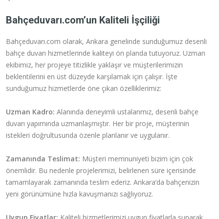
Bahçeduvarı.com’un Kaliteli İşçiliği
Bahçeduvarı.com olarak, Ankara genelinde sunduğumuz desenli
bahçe duvarı hizmetlerinde kaliteyi ön planda tutuyoruz. Uzman
ekibimiz, her projeye titizlikle yaklaşır ve müşterilerimizin
beklentilerini en üst düzeyde karşılamak için çalışır. İşte
sunduğumuz hizmetlerde öne çıkan özelliklerimiz:
Uzman Kadro:
Alanında deneyimli ustalarımız, desenli bahçe
duvarı yapımında uzmanlaşmıştır. Her bir proje, müşterinin
istekleri doğrultusunda özenle planlanır ve uygulanır.
Zamanında Teslimat:
Müşteri memnuniyeti bizim için çok
önemlidir. Bu nedenle projelerimizi, belirlenen süre içerisinde
tamamlayarak zamanında teslim ederiz. Ankara’da bahçenizin
yeni görünümüne hızla kavuşmanızı sağlıyoruz.
Uygun Fiyatlar:
Kaliteli hizmetlerimizi uygun fiyatlarla sunarak