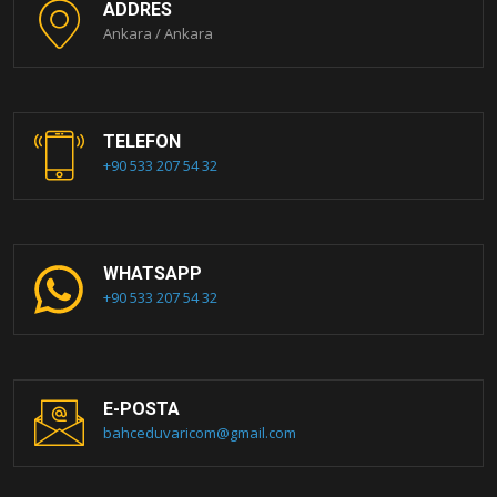
ADDRES
Ankara / Ankara
TELEFON
+90 533 207 54 32
WHATSAPP
+90 533 207 54 32
E-POSTA
bahceduvaricom@gmail.com