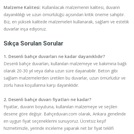
Malzeme Kalitesi:
Kullanılacak malzemenin kalitesi, duvarın
dayanıklılığı ve uzun ömürlülüğü açısından kritik öneme sahiptir.
Biz, en yüksek kalitede malzemeleri kullanarak, sağlam ve estetik
duvarlar inşa ediyoruz.
Sıkça Sorulan Sorular
1. Desenli bahçe duvarları ne kadar dayanıklıdır?
Desenli bahçe duvarları, kullanılan malzemeye ve bakımına bağlı
olarak 20-30 yıl veya daha uzun süre dayanabilir. Beton gibi
sağlam malzemelerden üretilen bu duvarlar, uzun ömürlüdür ve
zorlu hava koşullarına karşı dayanıklıdır.
2. Desenli bahçe duvarı fiyatları ne kadar?
Fiyatlar, duvarın boyutuna, kullanılan malzemeye ve seçilen
desene göre değişir. Bahçeduvarı.com olarak, Ankara genelinde
en uygun fiyat seçeneklerini sunuyoruz. Ücretsiz keşif
hizmetimizle, yerinde inceleme yaparak net bir fiyat teklifi