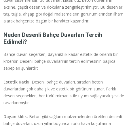
duvar sistemleridir. Bu duvarlar, klasik düz beton duvarların
aksine, çeşitli desen ve dokularla zenginleştirilmiştir. Bu desenler,
taş, tuğla, ahşap gibi doğal malzemelerin görünümlerinden ilham
alarak bahçenize özgün bir karakter kazandırır.
Neden Desenli Bahçe Duvarları Tercih
Edilmeli?
Bahçe duvarı seçerken, dayanıklılık kadar estetik de önemli bir
kriterdir. Desenli bahçe duvarlarının tercih edilmesinin başlıca
sebepleri şunlardır:
Estetik Katkı:
Desenli bahçe duvarları, sıradan beton
duvarlardan çok daha şık ve estetik bir görünüm sunar. Farklı
desen seçenekleri, her türlü mimari stile uyum sağlayacak şekilde
tasarlanmıştır.
Dayanıklılık:
Beton gibi sağlam malzemelerden üretilen desenli
bahçe duvarları, uzun yıllar boyunca zorlu hava koşullarına