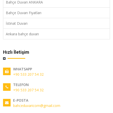
Bahçe Duvarı ANKARA
Bahçe Duvarı Fiyatları
İstinat Duvarı
Ankara bahçe duvarı
Hızlı İletişim
WHATSAPP
+90 533 207 54 32
TELEFON
+90 533 207 54 32
E-POSTA
bahceduvaricom@gmail.com