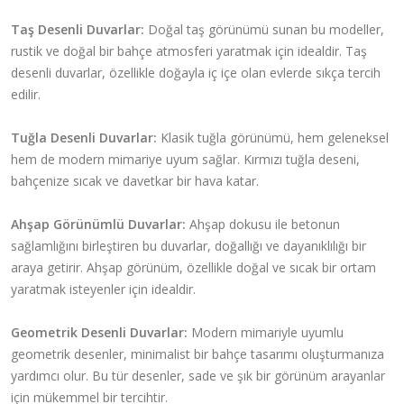
Taş Desenli Duvarlar:
Doğal taş görünümü sunan bu modeller,
rustik ve doğal bir bahçe atmosferi yaratmak için idealdir. Taş
desenli duvarlar, özellikle doğayla iç içe olan evlerde sıkça tercih
edilir.
Tuğla Desenli Duvarlar:
Klasik tuğla görünümü, hem geleneksel
hem de modern mimariye uyum sağlar. Kırmızı tuğla deseni,
bahçenize sıcak ve davetkar bir hava katar.
Ahşap Görünümlü Duvarlar:
Ahşap dokusu ile betonun
sağlamlığını birleştiren bu duvarlar, doğallığı ve dayanıklılığı bir
araya getirir. Ahşap görünüm, özellikle doğal ve sıcak bir ortam
yaratmak isteyenler için idealdir.
Geometrik Desenli Duvarlar:
Modern mimariyle uyumlu
geometrik desenler, minimalist bir bahçe tasarımı oluşturmanıza
yardımcı olur. Bu tür desenler, sade ve şık bir görünüm arayanlar
için mükemmel bir tercihtir.