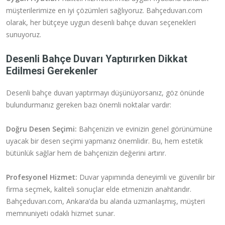
müşterilerimize en iyi çözümleri sağlıyoruz. Bahçeduvarı.com
olarak, her bütçeye uygun desenli bahçe duvarı seçenekleri
sunuyoruz.
Desenli Bahçe Duvarı Yaptırırken Dikkat
Edilmesi Gerekenler
Desenli bahçe duvarı yaptırmayı düşünüyorsanız, göz önünde
bulundurmanız gereken bazı önemli noktalar vardır:
Doğru Desen Seçimi:
Bahçenizin ve evinizin genel görünümüne
uyacak bir desen seçimi yapmanız önemlidir. Bu, hem estetik
bütünlük sağlar hem de bahçenizin değerini artırır.
Profesyonel Hizmet:
Duvar yapımında deneyimli ve güvenilir bir
firma seçmek, kaliteli sonuçlar elde etmenizin anahtarıdır.
Bahçeduvarı.com, Ankara’da bu alanda uzmanlaşmış, müşteri
memnuniyeti odaklı hizmet sunar.