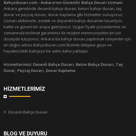
Bahçeduvarı.com - Ankara'nın Güvenilir Bahçe Duvarı Uzmanı
Ankara genelinde desenli bahçe duvarı, beton bahçe duvarı, taş
duvar ve peyzaj duvarı, duvar kaplama gibi hizmetler sunuyoruz.
Uzman ekibimizle, estetik ve dayanıklı bahçe duvarları tasarlıyor,
kalite ve güveni bir araya getiriyoruz. Uygun fiyatlı çözümlerimiz ve
zamanında teslimat garantimiz ile müşteri memnuniyetini en üst
düzeyde tutuyoruz. Ankara'da bahçe duvarı yaptırmak isteyenler için
en doğru adres Bahçeduvarı.com! Bizimle iletişime geçin ve
hayalinizdeki bahçeye bir adım daha yaklaşın.
Hizmetlerimiz:
Desenli Bahçe Duvarı, Beton Bahçe Duvarı, Taş
Duvar, Peyzaj Duvarı, Duvar Kaplama
HIZMETLERIMIZ
Desenli Bahçe Duvarı
BLOG VE DUYURU